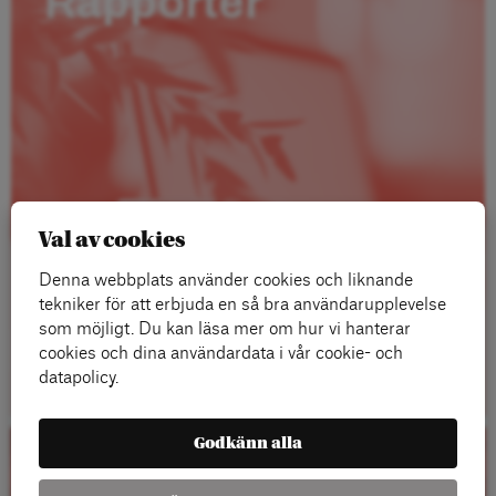
Rapporter
Val av cookies
Denna webbplats använder cookies och liknande
tekniker för att erbjuda en så bra användarupplevelse
som möjligt. Du kan läsa mer om hur vi hanterar
cookies och dina användardata i vår cookie- och
Läs mer
datapolicy.
Godkänn alla
Kalender