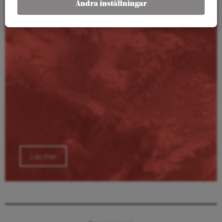
Ändra inställningar
Läs mer