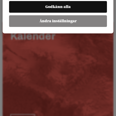
Läs mer
Godkänn alla
Ändra inställningar
Kalender