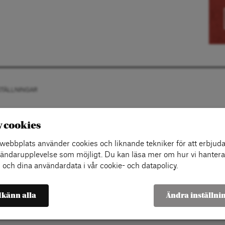
STÄLLNINGAR
v cookies
ebbplats använder cookies och liknande tekniker för att erbjuda
ändarupplevelse som möjligt. Du kan läsa mer om hur vi hantera
 och dina användardata i vår cookie- och datapolicy.
känn alla
Ändra inställni