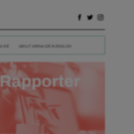
A IDÉ
ABOUT ARENA IDÉ IN ENGLISH
Rapporter