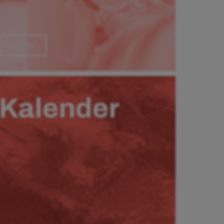
Läs mer
Kalender