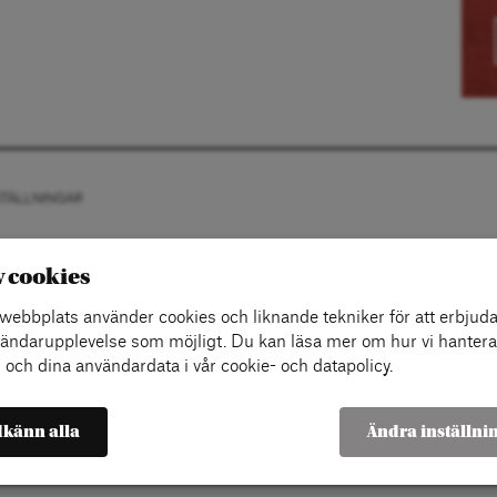
STÄLLNINGAR
v cookies
ebbplats använder cookies och liknande tekniker för att erbjuda
ändarupplevelse som möjligt. Du kan läsa mer om hur vi hantera
 och dina användardata i vår cookie- och datapolicy.
känn alla
Ändra inställni