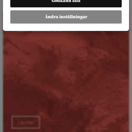
Godkänn alla
Ändra inställningar
Kalender
Läs mer