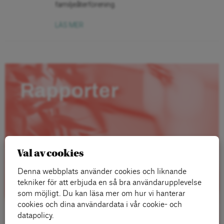
familjeåterförening.
LÄS MER
Rapporter
Val av cookies
Denna webbplats använder cookies och liknande
tekniker för att erbjuda en så bra användarupplevelse
som möjligt. Du kan läsa mer om hur vi hanterar
cookies och dina användardata i vår cookie- och
datapolicy.