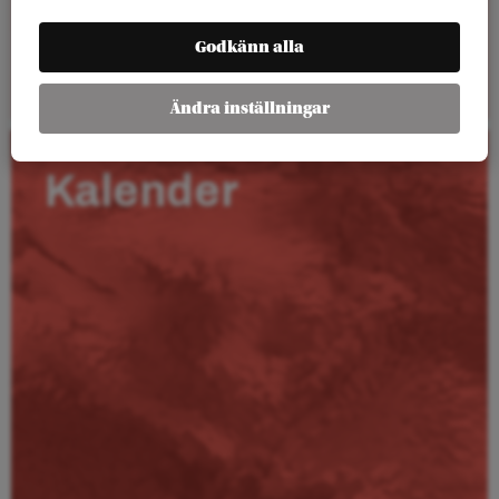
Godkänn alla
Läs mer
Ändra inställningar
Kalender