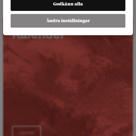
Godkänn alla
Ändra inställningar
Kalender
Läs mer