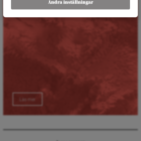
Ändra inställningar
Läs mer