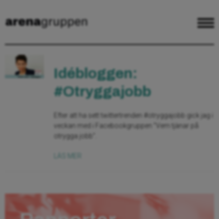
Idébloggen:
#Otryggajobb
Efter att ha sett twittertrenden #otryggajobb gick jag i
veckan med i Facebookgruppen ”Vem tjänar på
otrygga jobb”.
LÄS MER