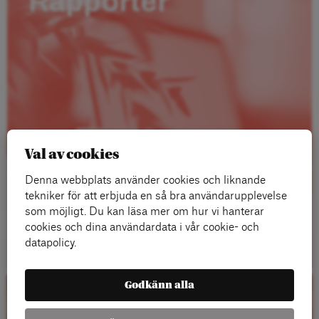
Rapporter
Val av cookies
Denna webbplats använder cookies och liknande
tekniker för att erbjuda en så bra användarupplevelse
som möjligt. Du kan läsa mer om hur vi hanterar
cookies och dina användardata i vår cookie- och
Läs mer
datapolicy.
Godkänn alla
Kalender