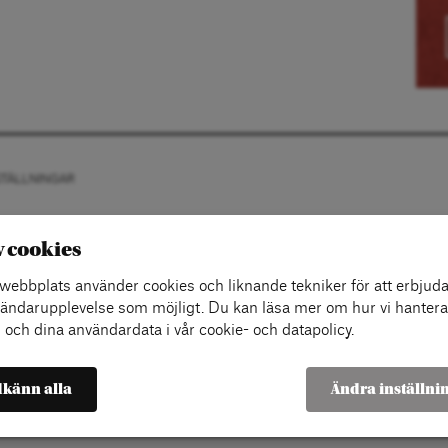
STÄLLNINGAR
v cookies
ebbplats använder cookies och liknande tekniker för att erbjuda
ändarupplevelse som möjligt. Du kan läsa mer om hur vi hantera
 och dina användardata i vår cookie- och datapolicy.
känn alla
Ändra inställni