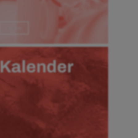
Läs mer
Kalender