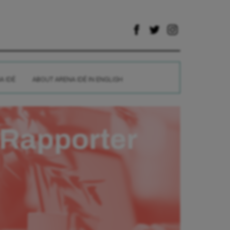
A IDÉ
ABOUT ARENA IDÉ IN ENGLISH
Rapporter