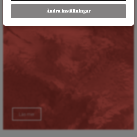
Ändra inställningar
Kalender
Läs mer