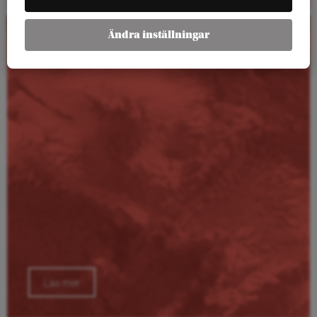
Ändra inställningar
Kalender
Läs mer