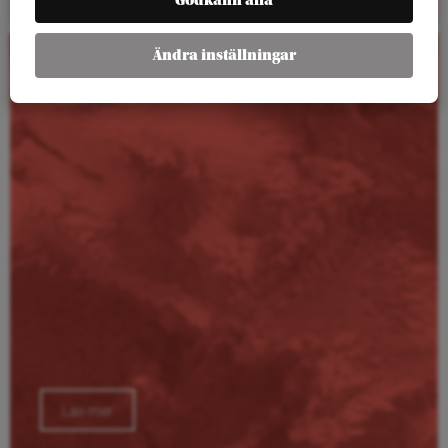
Godkänn alla
Ändra inställningar
Kalender
Läs mer