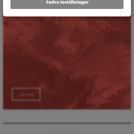
Ändra inställningar
Läs mer