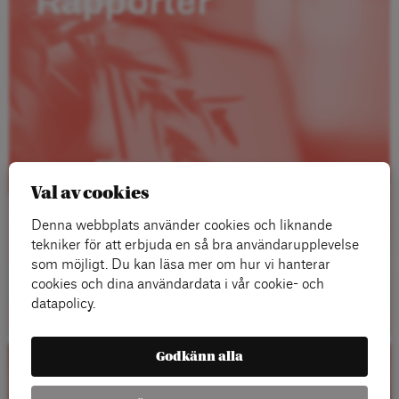
Rapporter
Val av cookies
Denna webbplats använder cookies och liknande
tekniker för att erbjuda en så bra användarupplevelse
som möjligt. Du kan läsa mer om hur vi hanterar
cookies och dina användardata i vår cookie- och
Läs mer
datapolicy.
Godkänn alla
Kalender