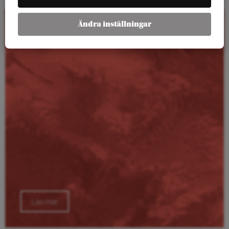
Ändra inställningar
Kalender
Läs mer