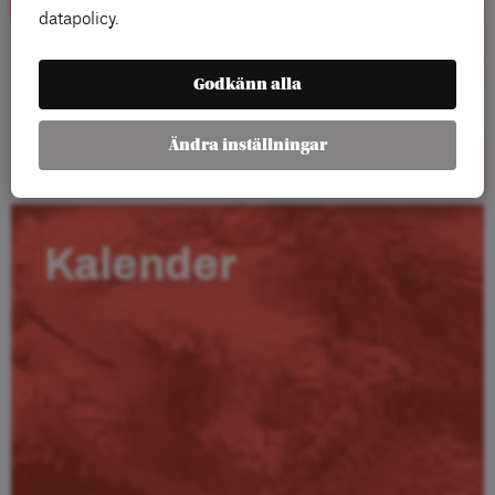
datapolicy.
Godkänn alla
Läs mer
Ändra inställningar
Kalender