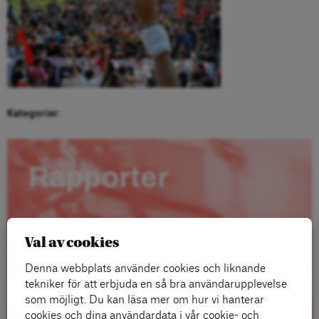
Kategorier:
Rapporter
Val av cookies
Denna webbplats använder cookies och liknande
tekniker för att erbjuda en så bra användarupplevelse
som möjligt. Du kan läsa mer om hur vi hanterar
cookies och dina användardata i vår cookie- och