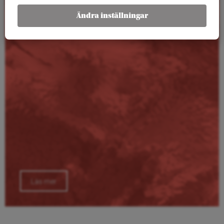
Kalender
Ändra inställningar
Läs mer