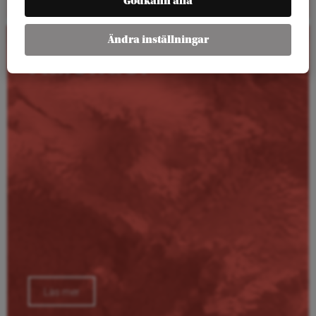
Godkänn alla
Ändra inställningar
Kalender
Läs mer