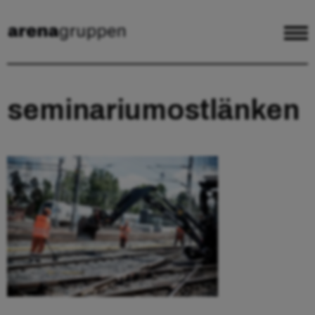
seminariumostlänken