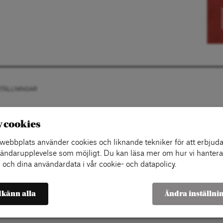
STÄLLNINGAR
v cookies
ebbplats använder cookies och liknande tekniker för att erbjuda
ändarupplevelse som möjligt. Du kan läsa mer om hur vi hantera
 och dina användardata i vår cookie- och datapolicy.
känn alla
Ändra inställni