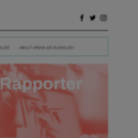
A IDÉ
ABOUT ARENA IDÉ IN ENGLISH
Rapporter