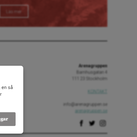
Läs mer
Arenagruppen
Barnhusgatan 4
111 23 Stockholm
 en så
KONTAKT
r
info@arenagruppen.se
arenagruppen.se
ngar