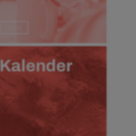
Läs mer
Kalender