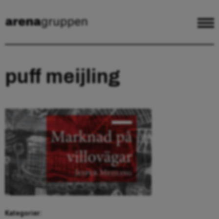
puff meijling
Kategorier: