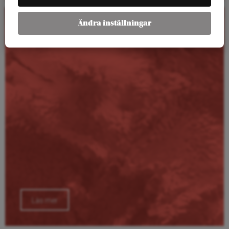
Ändra inställningar
Kalender
Läs mer