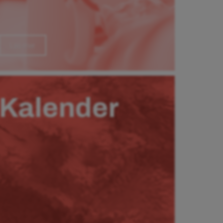
Läs mer
Kalender