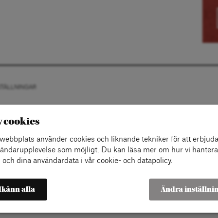
STÄLLNINGAR
v cookies
ebbplats använder cookies och liknande tekniker för att erbjuda
ändarupplevelse som möjligt. Du kan läsa mer om hur vi hantera
 och dina användardata i vår cookie- och datapolicy.
känn alla
Ändra inställni