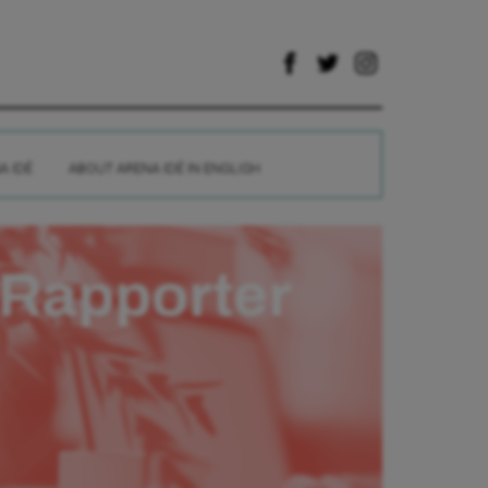
A IDÉ
ABOUT ARENA IDÉ IN ENGLISH
Rapporter