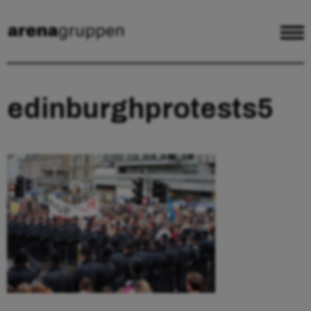
edinburghprotests5