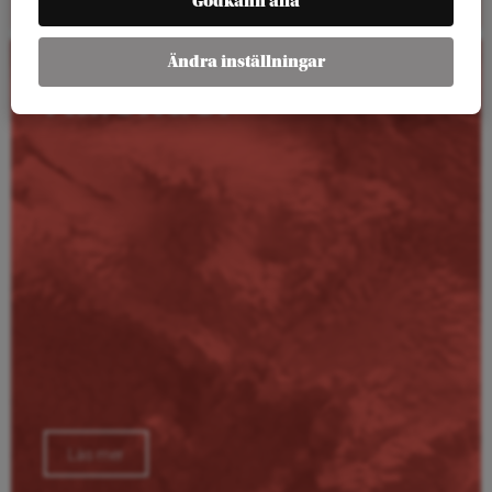
Godkänn alla
Ändra inställningar
Kalender
Läs mer