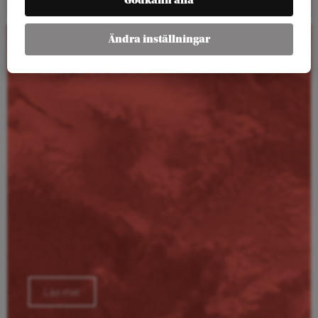
Godkänn alla
Ändra inställningar
Kalender
Läs mer