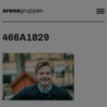
466A1829