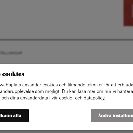
STÄLLNINGAR
v cookies
ebbplats använder cookies och liknande tekniker för att erbjuda
ändarupplevelse som möjligt. Du kan läsa mer om hur vi hantera
 och dina användardata i vår cookie- och datapolicy.
känn alla
Ändra inställni