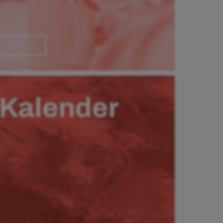
Läs mer
Kalender