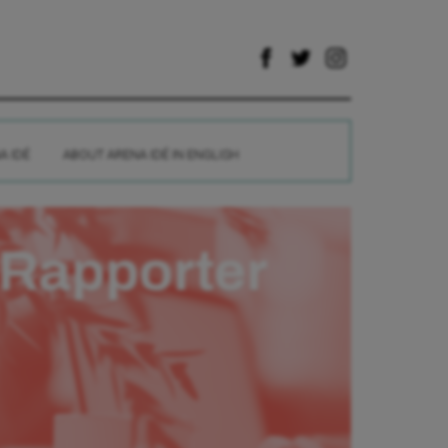
A IDÉ
ABOUT ARENA IDÉ IN ENGLISH
Rapporter