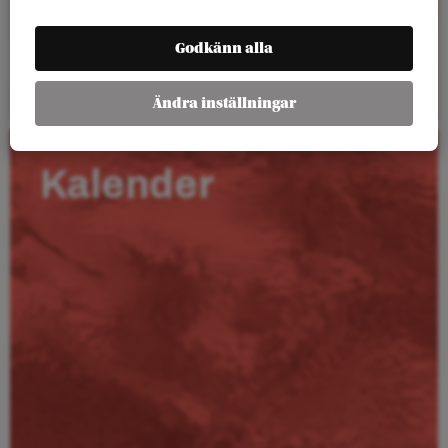
Godkänn alla
Läs mer
Ändra inställningar
Kalender