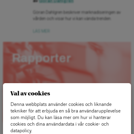
av
Göran Dahlgren
Göran Dahlgren beskriver marknadiseringen av
vården och visar hur vi kan vända trenden.
LÄS MER
Rapporter
Val av cookies
Denna webbplats använder cookies och liknande
tekniker för att erbjuda en så bra användarupplevelse
som möjligt. Du kan läsa mer om hur vi hanterar
cookies och dina användardata i vår cookie- och
datapolicy.