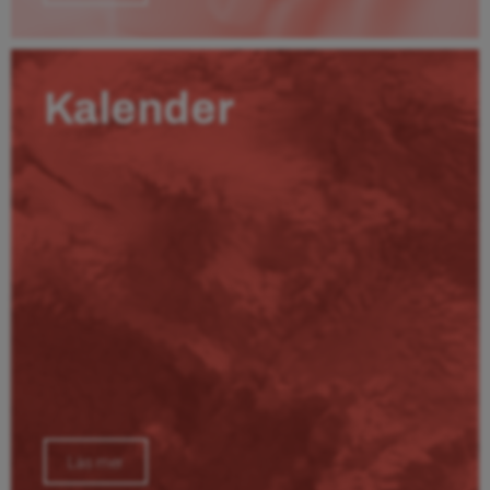
Kalender
Läs mer