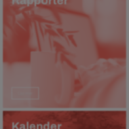
Rapporter
Läs mer
Kalender