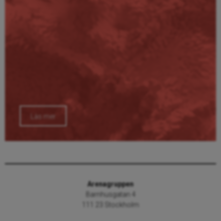
Läs mer
Arenagruppen
Barnhusgatan 4
111 23 Stockholm