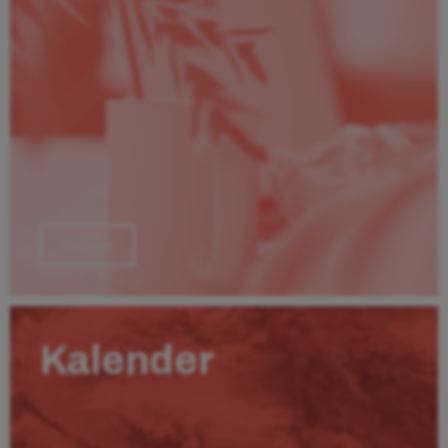
Läs mer
Kalender