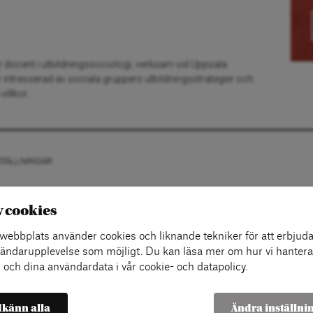
 docent i utbildningssociologi, verksam vid Uppsala
r intresserad av sociala gruppers utbildningsstrategier och
villkor.
STÄLLNINGAR
v cookies
ebbplats använder cookies och liknande tekniker för att erbjuda
ändarupplevelse som möjligt. Du kan läsa mer om hur vi hantera
 och dina användardata i vår cookie- och datapolicy.
känn alla
Ändra inställni