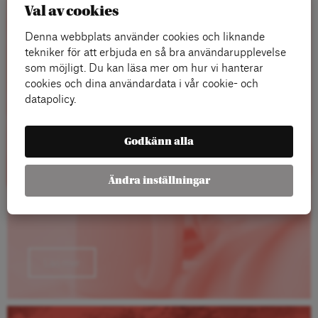
Val av cookies
Rapporter
Denna webbplats använder cookies och liknande
tekniker för att erbjuda en så bra användarupplevelse
som möjligt. Du kan läsa mer om hur vi hanterar
cookies och dina användardata i vår cookie- och
datapolicy.
Godkänn alla
Ändra inställningar
Läs mer