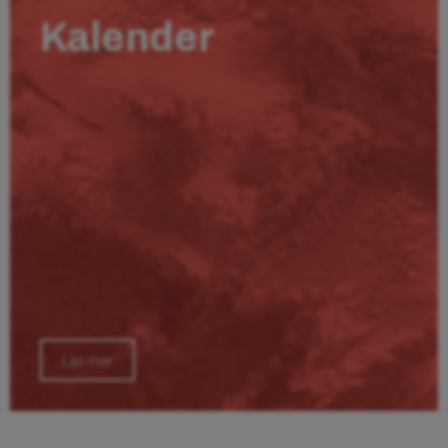
Kalender
Läs mer