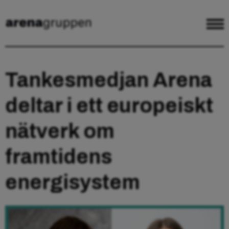
Tankesmedjan Arena
deltar i ett europeiskt
nätverk om
framtidens
energisystem