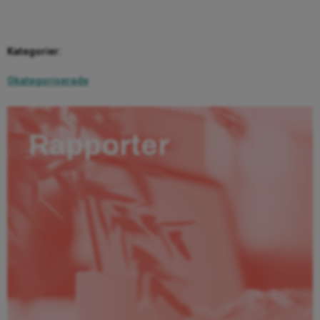
Kategorier:
Okategoriserade
Rapporter