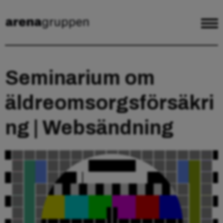
Seminarium om
äldreomsorgsförsäkri
ng | Websändning