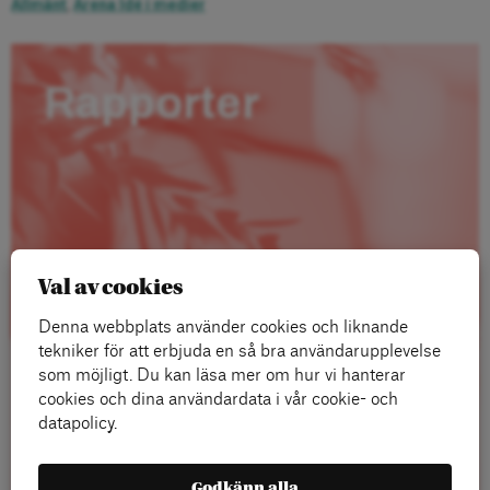
Allmänt
,
Arena Idé i medier
Rapporter
Val av cookies
Denna webbplats använder cookies och liknande
tekniker för att erbjuda en så bra användarupplevelse
som möjligt. Du kan läsa mer om hur vi hanterar
cookies och dina användardata i vår cookie- och
datapolicy.
Läs mer
Godkänn alla