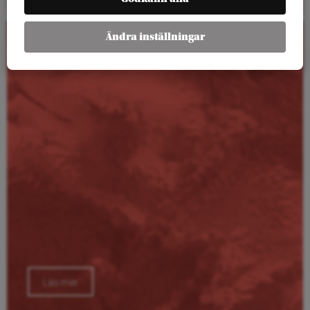
Ändra inställningar
Kalender
Läs mer