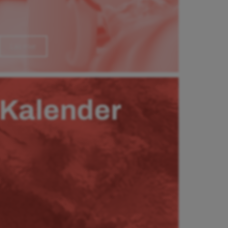
Läs mer
Kalender