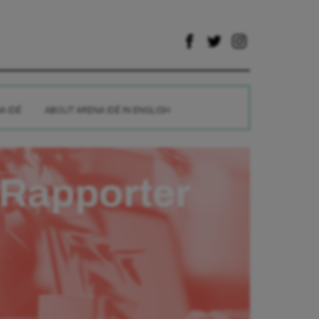
A IDÉ
ABOUT ARENA IDÉ IN ENGLISH
Rapporter