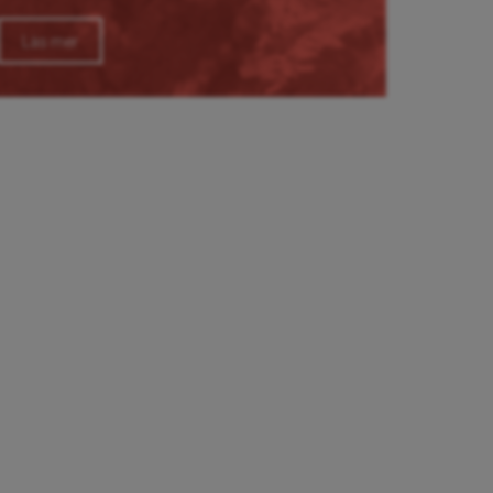
Läs mer