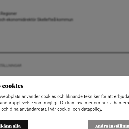
 Regioner
ch ekonomidirektör Skellefteå kommun
STÄLLNINGAR
v cookies
ebbplats använder cookies och liknande tekniker för att erbjuda
ändarupplevelse som möjligt. Du kan läsa mer om hur vi hantera
 och dina användardata i vår cookie- och datapolicy.
känn alla
Ändra inställni