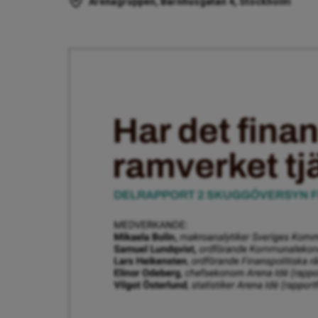
Arenagruppen, Barnhusgatan 4, Stockholm