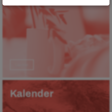
Läs mer
Kalender