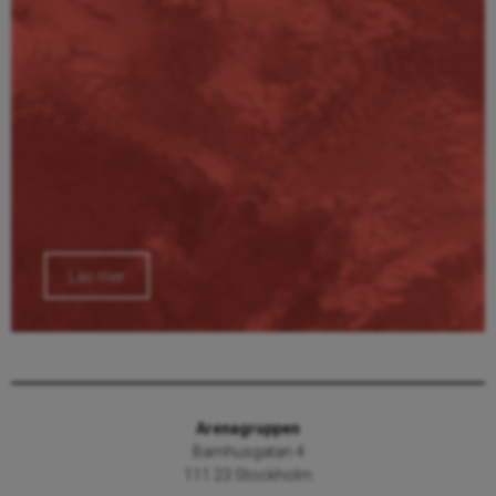
Läs mer
Arenagruppen
Barnhusgatan 4
111 23 Stockholm