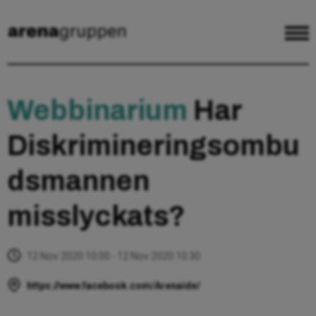
Webbinarium
Har
Diskrimineringsombu
dsmannen
misslyckats?
12 Nov 2020 10:00 - 12 Nov 2020 10:30
https://www.facebook.com/Arenaide/