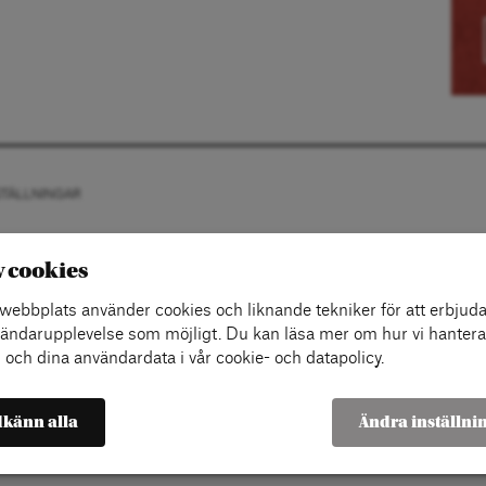
STÄLLNINGAR
v cookies
ebbplats använder cookies och liknande tekniker för att erbjuda
ändarupplevelse som möjligt. Du kan läsa mer om hur vi hantera
 och dina användardata i vår cookie- och datapolicy.
känn alla
Ändra inställni