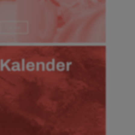
Läs mer
Kalender