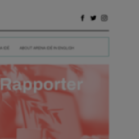
A IDÉ
ABOUT ARENA IDÉ IN ENGLISH
Rapporter