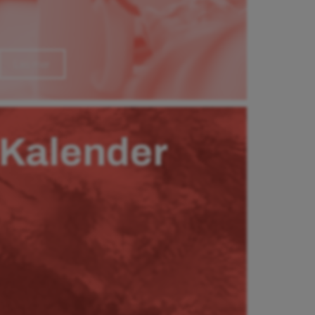
Läs mer
Kalender