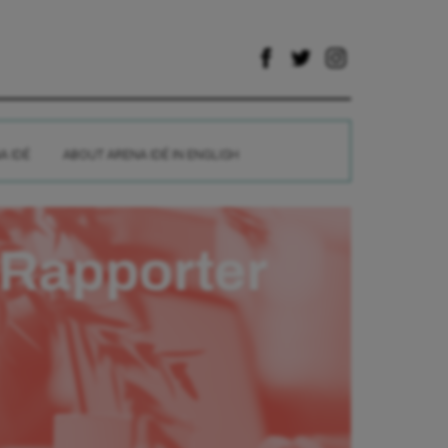
A IDÉ
ABOUT ARENA IDÉ IN ENGLISH
Rapporter