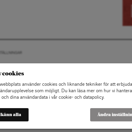
STÄLLNINGAR
v cookies
ebbplats använder cookies och liknande tekniker för att erbjuda
ändarupplevelse som möjligt. Du kan läsa mer om hur vi hantera
 och dina användardata i vår cookie- och datapolicy.
känn alla
Ändra inställni