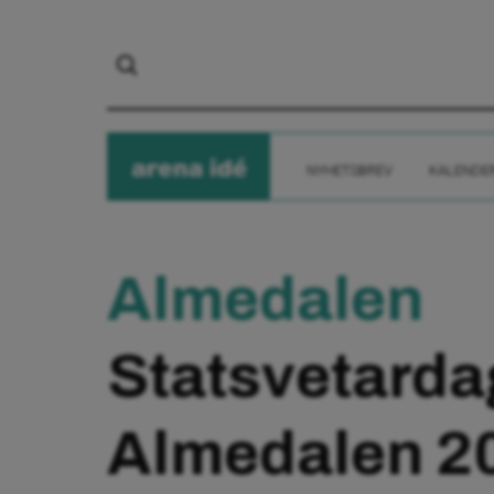
arena
ide
NYHETSBREV
KALENDE
Almedalen
Statsvetarda
Almedalen 2