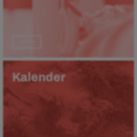
Läs mer
Kalender