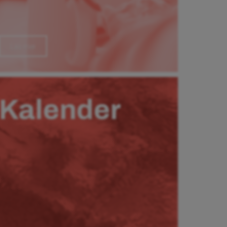
Läs mer
Kalender