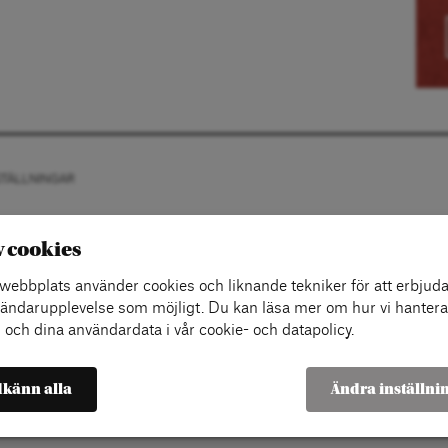
STÄLLNINGAR
v cookies
ebbplats använder cookies och liknande tekniker för att erbjuda
ändarupplevelse som möjligt. Du kan läsa mer om hur vi hantera
 och dina användardata i vår cookie- och datapolicy.
känn alla
Ändra inställni