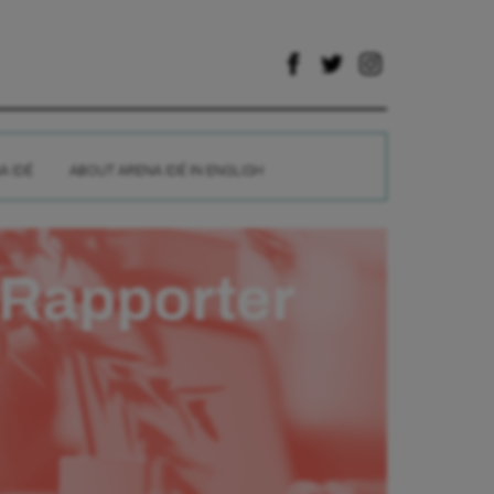
A IDÉ
ABOUT ARENA IDÉ IN ENGLISH
Rapporter