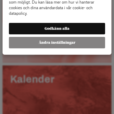
som möjligt. Du kan läsa mer om hur vi hanterar
cookies och dina användardata i vår cookie- och
datapolicy.
Godkänn alla
Ändra inställningar
Läs mer
Kalender