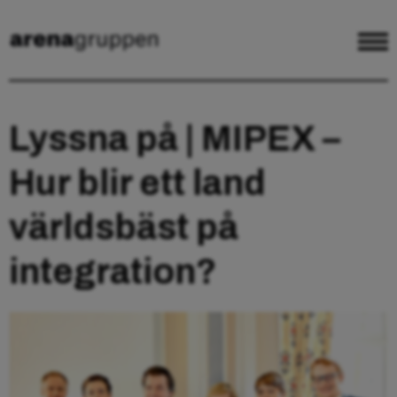
Lyssna på | MIPEX –
Hur blir ett land
världsbäst på
integration?