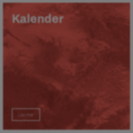
Kalender
Läs mer