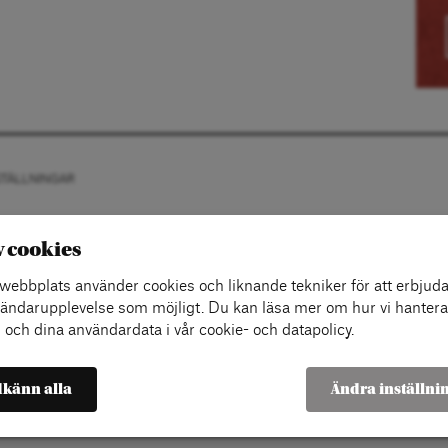
STÄLLNINGAR
v cookies
ebbplats använder cookies och liknande tekniker för att erbjuda
ändarupplevelse som möjligt. Du kan läsa mer om hur vi hantera
 och dina användardata i vår cookie- och datapolicy.
känn alla
Ändra inställni