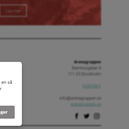
Läs mer
Arenagruppen
Barnhusgatan 4
111 23 Stockholm
 en så
KONTAKT
r
info@arenagruppen.se
arenagruppen.se
ngar