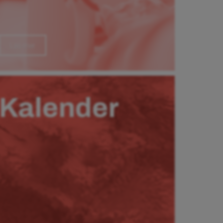
Läs mer
Kalender