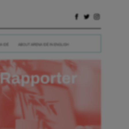
A IDÉ
ABOUT ARENA IDÉ IN ENGLISH
Rapporter