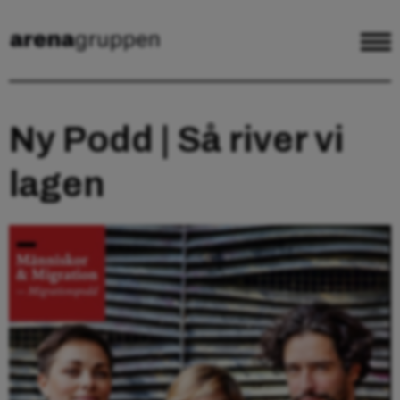
Ny Podd | Så river vi
lagen