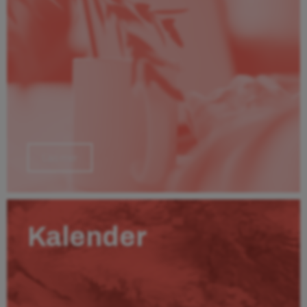
Läs mer
Kalender