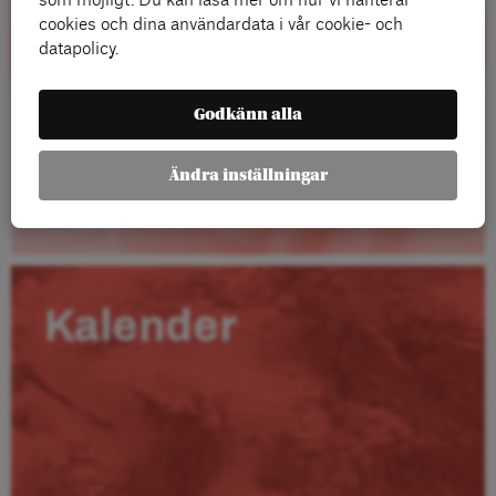
som möjligt. Du kan läsa mer om hur vi hanterar
cookies och dina användardata i vår cookie- och
datapolicy.
Godkänn alla
Ändra inställningar
Läs mer
Kalender