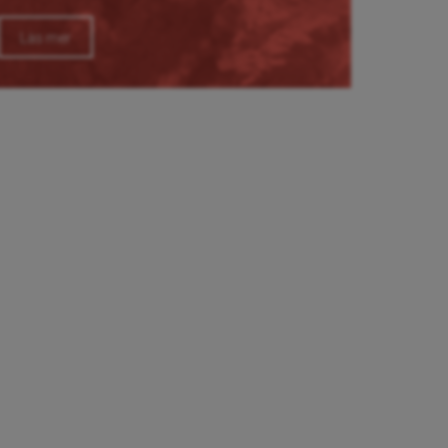
Läs mer