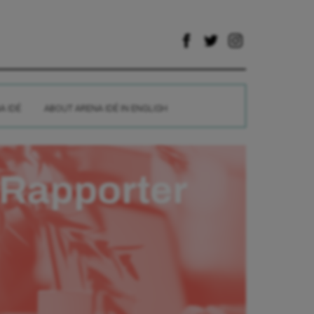
A IDÉ
ABOUT ARENA IDÉ IN ENGLISH
Rapporter