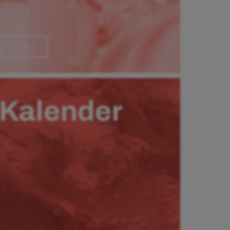
Läs mer
Kalender