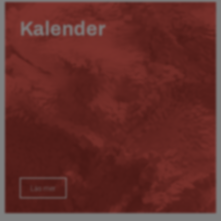
Kalender
Läs mer