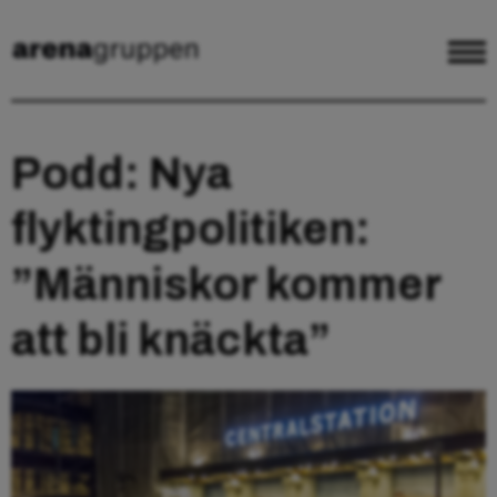
Podd: Nya
flyktingpolitiken:
”Människor kommer
att bli knäckta”