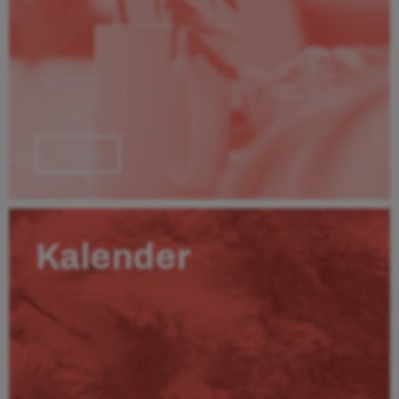
Läs mer
Kalender