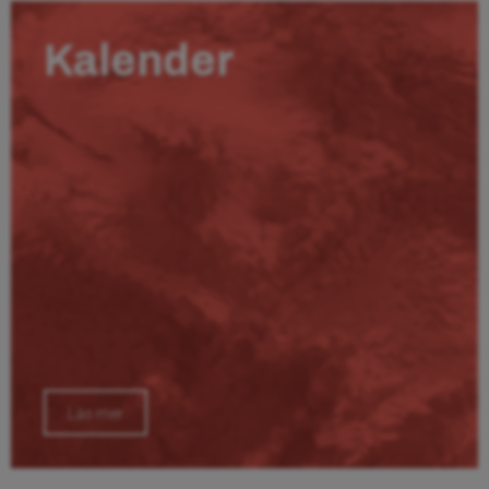
Kalender
Läs mer