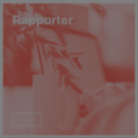
Rapporter
Läs mer