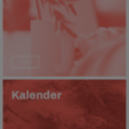
Läs mer
Kalender