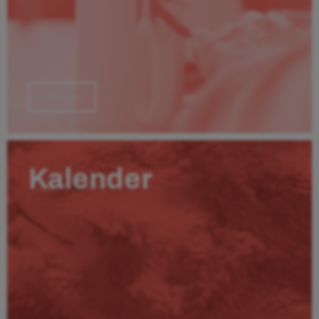
Läs mer
Kalender